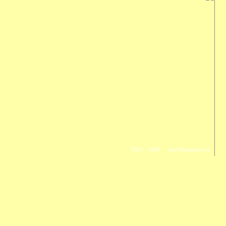
2011 - 2026
pavel@jandora.cz