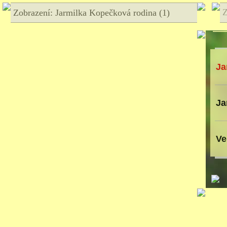
Z
Zobrazení: Jarmilka Kopečková rodina (1)
Ja
Ja
Ve