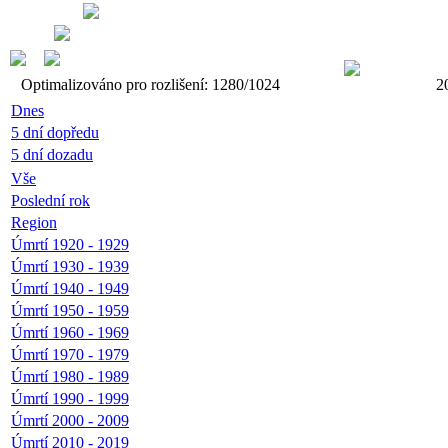
Optimalizováno pro rozlišení: 1280/1024
2
Dnes
5 dní dopředu
5 dní dozadu
Vše
Poslední rok
Region
Úmrtí 1920 - 1929
Úmrtí 1930 - 1939
Úmrtí 1940 - 1949
Úmrtí 1950 - 1959
Úmrtí 1960 - 1969
Úmrtí 1970 - 1979
Úmrtí 1980 - 1989
Úmrtí 1990 - 1999
Úmrtí 2000 - 2009
Úmrtí 2010 - 2019