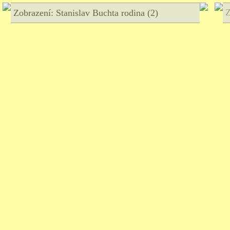
Z
Zobrazení: Stanislav Buchta rodina (2)