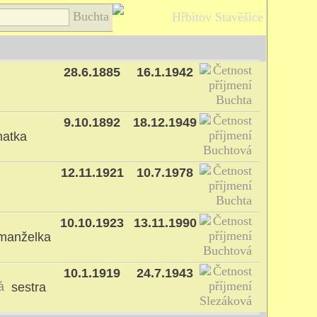
Buchta
Hřbitov Stavěšice
28.6.1885
16.1.1942
9.10.1892
18.12.1949
atka
12.11.1921
10.7.1978
10.10.1923
13.11.1990
manželka
10.1.1919
24.7.1943
vá
sestra