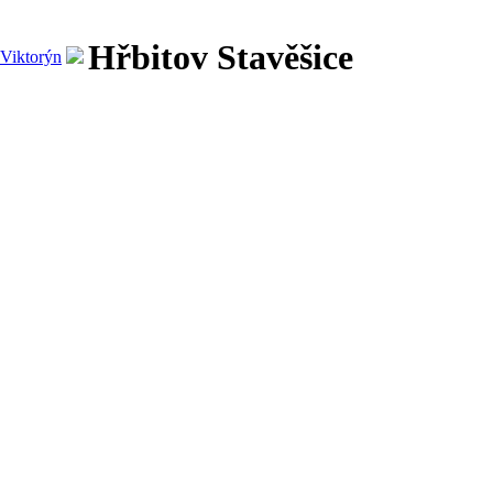
Hřbitov Stavěšice
Viktorýn