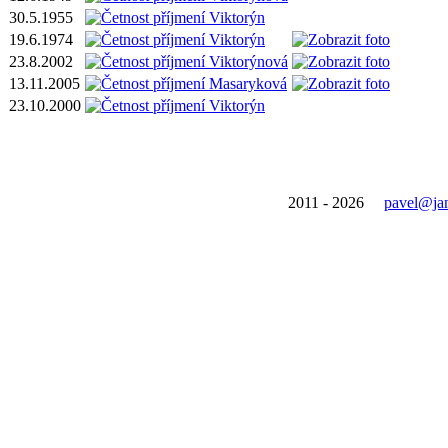
30.5.1955
19.6.1974
23.8.2002
13.11.2005
23.10.2000
2011 - 2026
pavel@ja