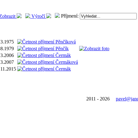
Příjmení:
Zobrazit
Výročí
.3.1975
.8.1979
.3.2006
.3.2007
.11.2015
2011 - 2026
pavel@jand