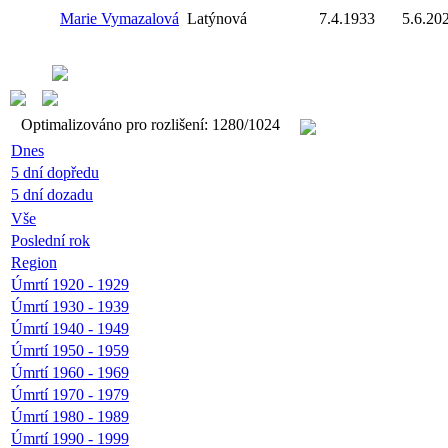
Marie Vymazalová
Latýnová
7.4.1933
5.6.20
Optimalizováno pro rozlišení: 1280/1024
Dnes
5 dní dopředu
5 dní dozadu
Vše
Poslední rok
Region
Úmrtí 1920 - 1929
Úmrtí 1930 - 1939
Úmrtí 1940 - 1949
Úmrtí 1950 - 1959
Úmrtí 1960 - 1969
Úmrtí 1970 - 1979
Úmrtí 1980 - 1989
Úmrtí 1990 - 1999